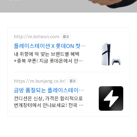
http://m.lotteon.com
광고
플레이스테이션 X 롯데ON 첫구
매 최대 5천원 혜택!
내 취향에 딱 맞는 브랜드별 혜택
+중복 쿠폰! 지금 롯데온에서 만나
보세요!
https://m.bunjang.co.kr/
광고
금방 품절되는 플레이스테이션
국내 최대 브랜드 중고거래
컨디션은 신상, 가격은 합리적으로
번개장터에서 만나보세요! 전국 각
지에서 올라오는 전국구 최다 상품
매일 10만 개 이상의 신규 상품 업로
드