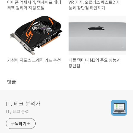
아이폰 액세서리, 맥세이프 배터
VR 기기, 오큘러스 퀘스트2 기
리팩 원리와 지원 모델
능과 장단점 확인하기
가성비 지포스 그래픽 카드 추천
애플 맥미니 M1의 주요 성능과
장단점
댓글
IT, 테크 분석가
IT, 테크 분석
구독하기