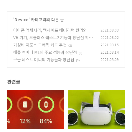
'
Device
' 카테고리의 다른 글
아이폰 액세서리, 맥세이프 배터리팩 원리와 지
2021.08.03
원 모델
VR 기기, 오큘러스 퀘스트2 기능과 장단점 확인
2021.08.02
(2)
하기
가성비 지포스 그래픽 카드 추천
2021.03.15
(2)
(2)
애플 맥미니 M1의 주요 성능과 장단점
2021.03.14
(2)
구글 네스트 미니의 기능들과 장단점
2021.03.09
(3)
관련글