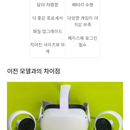
달러 저렴함
배터리 수명
더 좋은 프로세서
다양한 게임이 아
직은 부족
화질 업그레이드
페이스북 로그인
작아진 사이즈와 무
필수
게
이전 모델과의 차이점