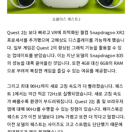
오큘러스 퀘스트2
Quest 2는 보다 빠르고 VR에 최적화된 퀄컴 Snapdragon XR2
프로세서를 추가했으며 고해상도 디스플레이를 가능하게 했습니
다. 일부 게임은 Quest 2의 향상된 그래픽 기능을 활용할 수 있
는 업데이트를 받았습니다.
이는 지난 모델의 Snapdragon 835
의 성능을 대폭 끌어올린 것입니다. 또한 4GB 대신 6GB의 RAM
으로 꾸려져 복잡한 게임을 즐길 수 있는 여유를 제공합니다.
그리고 최대 90Hz까지 새로 고침 속도가 더 빨라졌습니다. 퀘스
트 1에서는 약간 적은 72Hz로 실행되었습니다. 새로 고침 속도
가 빠를수록 환경이 부드러워집니다. Quest 2는 홈 및 브라우저
앱에 대해 90Hz를 수행할 수 있는 장점이 있습니다.
페이스북은
퀘스트 2가 이전 모델보다 10% 가볍고 또한 더 작다고 말합니다.
이전 모델의 퀘스트는 사이즈도 크고 스트랩도 단단했기 때문에
휴대하기가 매우 불편했습니다.