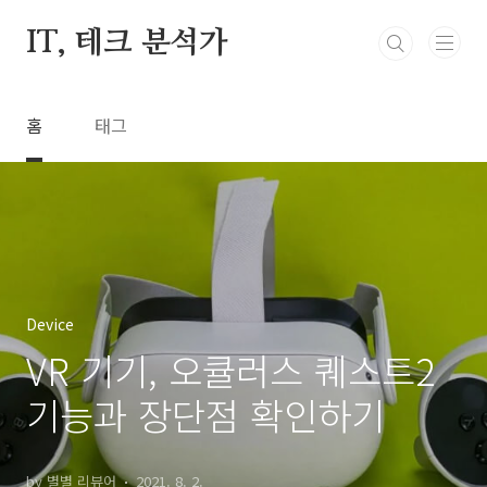
본문 바로가기
IT, 테크 분석가
홈
태그
Device
VR 기기, 오큘러스 퀘스트2
기능과 장단점 확인하기
by 별별 리뷰어
2021. 8. 2.