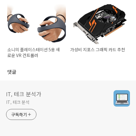
장단점
소니의 플레이스테이션 5용 새
가성비 지포스 그래픽 카드 추천
로운 VR 컨트롤러
댓글
IT, 테크 분석가
IT, 테크 분석
구독하기