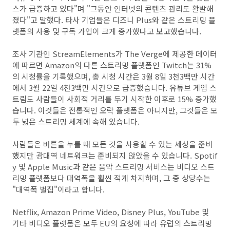
스가 급증하고 있다"며 "그동안 인터넷의 콘텐츠 관리도 활발해
졌다"고 말했다. 타사 기업들은 디즈니 Plus와 같은 스트리밍 플
랫폼의 사용 및 구독 가입이 크게 증가했다고 보고했습니다.
조사 기관인 StreamElements가 The Verge에 제공한 데이터
에 따르면 Amazon의 다른 스트리밍 플랫폼인 Twitch는 31%
의 시청률을 기록했으며, 총 시청 시간은 3월 8일 3천3백만 시간
에서 3월 22일 4천3백만 시간으로 급증했습니다. 유튜브 게임 스
트림도 사람들이 사회적 거리를 두기 시작한 이후로 15% 증가했
습니다. 이것들은 전통적인 오락 플랫폼은 아니지만, 그것들은 모
두 넓은 스트리밍 세계에 속해 있습니다.
사람들은 버튼을 누를 때 모든 것을 사용할 수 있는 세상을 준비
했지만 광대역 네트워크는 준비되지 않았을 수 있습니다. Spotif
y 및 Apple Music과 같은 음악 스트리밍 서비스는 비디오 스트
리밍 플랫폼보다 대역폭을 훨씬 적게 차지하며, 그 중 상당수는
"대역폭 벌집"이라고 합니다.
Netflix, Amazon Prime Video, Disney Plus, YouTube 및
기타 비디오 플랫폼은 모두 EU의 요청에 따라 유럽의 스트리밍