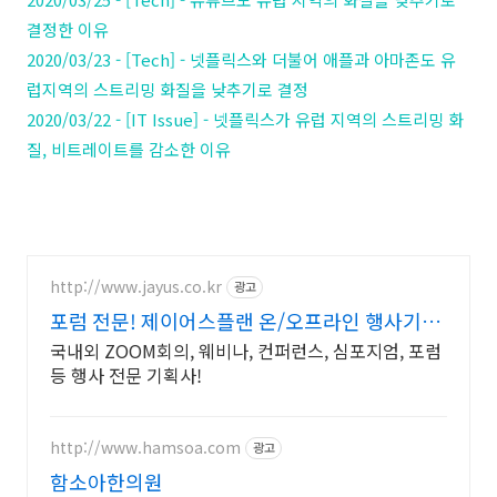
결정한 이유
2020/03/23 - [Tech] - 넷플릭스와 더불어 애플과 아마존도 유
럽지역의 스트리밍 화질을 낮추기로 결정
2020/03/22 - [IT Issue] - 넷플릭스가 유럽 지역의 스트리밍 화
질, 비트레이트를 감소한 이유
http://www.jayus.co.kr
광고
포럼 전문! 제이어스플랜 온/오프라인 행사기획
대행!
국내외 ZOOM회의, 웨비나, 컨퍼런스, 심포지엄, 포럼
등 행사 전문 기획사!
http://www.hamsoa.com
광고
함소아한의원