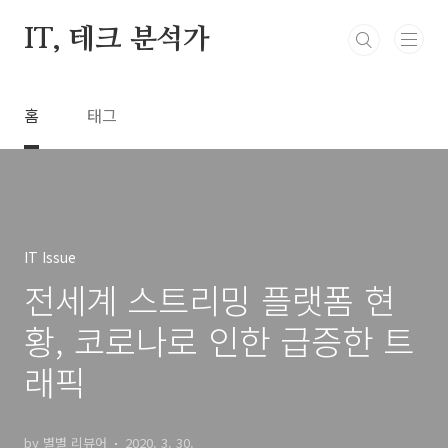
본문 바로가기
IT, 테크 분석가
홈
태그
IT Issue
전세계 스트리밍 플랫폼 현
황, 코로나로 인한 급증한 트
래픽
by 별별 리뷰어
2020. 3. 30.