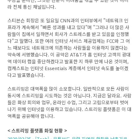
라 전체 통신 채널입니다.
스티븐슨 회장은 또 일요일 CNN과의 인터뷰에서 "네트워크 인
프라가 계속해서 "빠른 성과를 내고 있다"며 "그러나 더 많은 사
람들이 집에서 일하면서 회사가 스트레스를 받고 있음을 인정했
다"고 말했다. 또한 여러 인터넷 서비스 제공업체는 FCC와 그 어
느 때보다도 네트워크에 의존하는 사람들을 이용하지 않겠다는
약속에 서명했습니다. 이 공약은 AT&T가 홈 인터넷 고객의 광대
역 데이터 캡을 중단하겠다고 발표한 지 하루 만에 나온 것이며,
컴캐스트는 인터넷 Essentials 계층에서 인터넷 속도를 높이겠
다고 발표했습니다.
스트리밍은 대역폭을 많이 소모합니다. 일반적으로 모든 사람이
동시에 스트리밍을 시도하는 것은 아닙니다. 지금은 달라요. 사람
들은 화상 회의와 업무, 온라인 수업, 그리고 고립으로부터 벗어
나기 위해 인터넷을 이용하고 있습니다. 스트리밍 플랫폼은 이 대
역폭을 공유해야 합니다.
< 스트리밍 플랫폼 화질 현황 >
2020/03/25 - [Tech] - 유튜브도 유럽 지역의 화질을 낮추기로