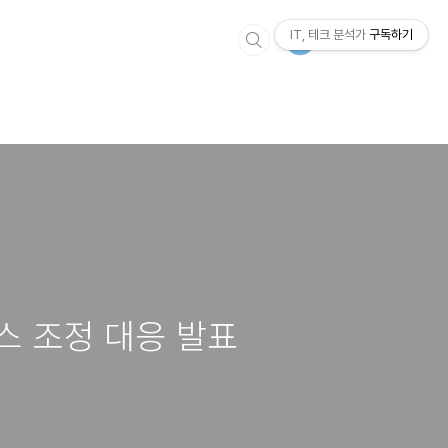
IT, 테크 분석가
구독하기
스 조정 대응 발표