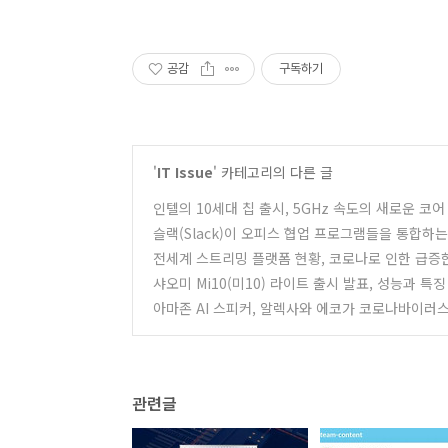
공감
구독하기
'
IT Issue
' 카테고리의 다른 글
인텔의 10세대 칩 출시, 5GHz 속도의 새로운 코
슬랙(Slack)이 오피스 협업 프로그램들을 통합하
전세계 스트리밍 플랫폼 현황, 코로나로 인한 급증
샤오미 Mi10(미10) 라이트 출시 발표, 성능과 특
아마존 AI 스피커, 알렉사와 에코가 코로나바이러스
관련글