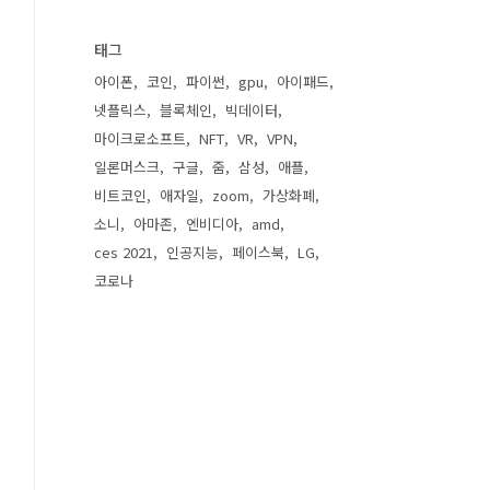
태그
아이폰
코인
파이썬
gpu
아이패드
넷플릭스
블록체인
빅데이터
마이크로소프트
NFT
VR
VPN
일론머스크
구글
줌
삼성
애플
비트코인
애자일
zoom
가상화폐
소니
아마존
엔비디아
amd
ces 2021
인공지능
페이스북
LG
코로나