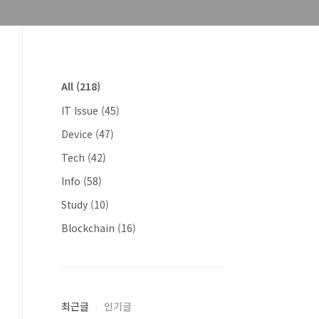
All
(218)
IT Issue
(45)
Device
(47)
Tech
(42)
Info
(58)
Study
(10)
Blockchain
(16)
최근글
인기글