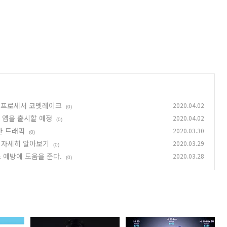
어 프로세서 코멧레이크
2020.04.02
(0)
는 앱을 출시할 예정
2020.04.02
(0)
한 트래픽
2020.03.30
(0)
징 자세히 알아보기
2020.03.29
(0)
 예방에 도움을 준다.
2020.03.28
(0)