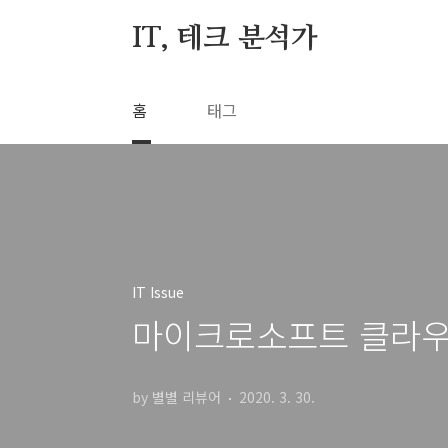
본문 바로가기
IT, 테크 분석가
홈
태그
IT Issue
마이크로소프트 클라우드
by 별별 리뷰어
2020. 3. 30.