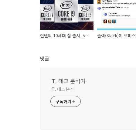
인텔의 10세대 칩 출시, 5GHz 속도의 새로운 코어 프로세서 코멧레이크
댓글
IT, 테크 분석가
IT, 테크 분석
구독하기