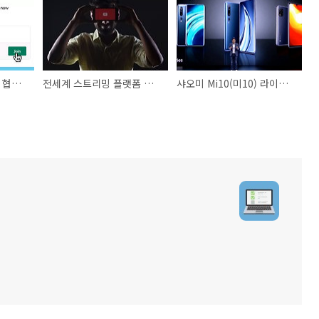
슬랙(Slack)이 오피스 협업 프로그램들을 통합하는 앱을 출시할 예정
전세계 스트리밍 플랫폼 현황, 코로나로 인한 급증한 트래픽
샤오미 Mi10(미10) 라이트 출시 발표, 성능과 특징 자세히 알아보기