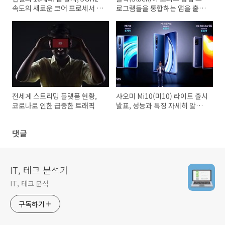
속도의 새로운 코어 프로세서 코
로그램들을 통합하는 앱을 출시
멧레이크
할 예정
전세계 스트리밍 플랫폼 현황,
샤오미 Mi10(미10) 라이트 출시
코로나로 인한 급증한 트래픽
발표, 성능과 특징 자세히 알아
보기
댓글
IT, 테크 분석가
IT, 테크 분석
구독하기