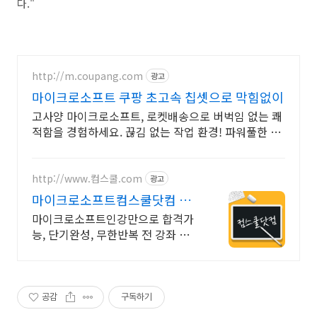
다."
http://m.coupang.com
광고
마이크로소프트 쿠팡 초고속 칩셋으로 막힘없이
고사양 마이크로소프트, 로켓배송으로 버벅임 없는 쾌
적함을 경험하세요. 끊김 없는 작업 환경! 파워풀한 노
트북, 쿠팡에서 만나보세요.
http://www.컴스쿨.com
광고
마이크로소프트컴스쿨닷컴 당
일 신청&결제시 기프티콘!
마이크로소프트인강만으로 합격가
능, 단기완성, 무한반복 전 강좌 스마
트폰 학습가능
공감
구독하기