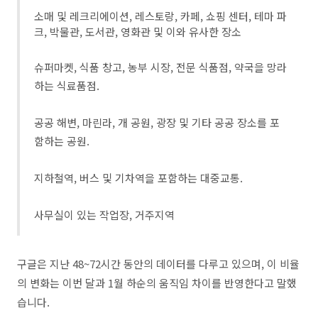
소매 및 레크리에이션, 레스토랑, 카페, 쇼핑 센터, 테마 파
크, 박물관, 도서관, 영화관 및 이와 유사한 장소
슈퍼마켓, 식품 창고, 농부 시장, 전문 식품점, 약국을 망라
하는 식료품점.
공공 해변, 마린라, 개 공원, 광장 및 기타 공공 장소를 포
함하는 공원.
지하철역, 버스 및 기차역을 포함하는 대중교통.
사무실이 있는 작업장, 거주지역
구글은 지난 48~72시간 동안의 데이터를 다루고 있으며, 이 비율
의 변화는 이번 달과 1월 하순의 움직임 차이를 반영한다고 말했
습니다.