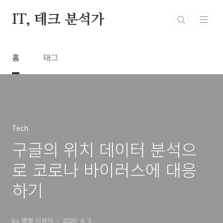
본문 바로가기
IT, 테크 분석가
홈
태그
Tech
구글의 위치 데이터 분석으
로 코로나 바이러스에 대응
하기
by 별별 리뷰어
2020. 4. 3.