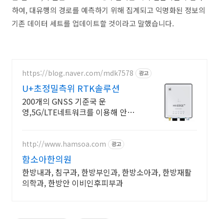
하여, 대유행의 경로를 예측하기 위해 집계되고 익명화된 정보의
기존 데이터 세트를 업데이트할 것이라고 말했습니다.
https://blog.naver.com/mdk7578
광고
U+초정밀측위 RTK솔루션
200개의 GNSS 기준국 운
영,5G/LTE네트워크를 이용해 안정
적으로 이용가능
http://www.hamsoa.com
광고
함소아한의원
한방내과, 침구과, 한방부인과, 한방소아과, 한방재활
의학과, 한방안 이비인후피부과