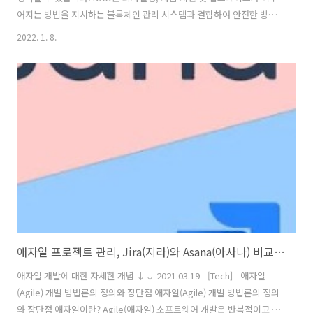
어지는 방법을 지시하는 블록체인 관리 시스템과 결합하여 안전한 방식
으로 자금을 모을 수 있는 기술 프레임워크를 제공합니다. DAO에는 다
2022. 1. 8.
양한 유형이 있으며, 모두 중요한 개념을 커뮤니티가 가장 원하는 바에
따라 논의, 제안 및 구현하도록 보장하는 거버넌스 메커니즘의 역할을 합
니다. DAO(다오, 탈중앙화 자율 조직)에 대한 상세한 정리는 밑의 게시
글을 확인하세요. 2022.01.05 - [Blockchain] - DAO(Decentralized
autonomous organizations, 다오)의 뜻과 개념 설명
DAO(Decentralized autonomous..
애자일 프로젝트 관리, Jira(지라)와 Asana(아사나) 비교하기
애자일 개발에 대한 자세한 개념 ↓↓ 2021.03.19 - [Tech] - 애자일
(Agile) 개발 방법론의 정의와 장단점 애자일(Agile) 개발 방법론의 정의
와 장단점 애자일이란? Agile(애자일) 소프트웨어 개발은 반복적이고 점