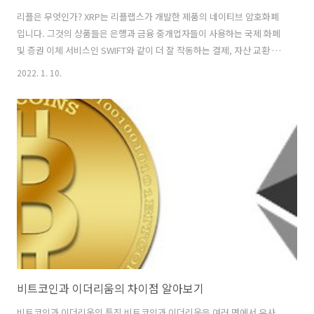
리플은 무엇인가? XRP는 리플랩스가 개발한 제품의 네이티브 암호화폐
입니다. 그것의 상품들은 은행과 금융 중개업자들이 사용하는 국제 화폐
및 증권 이체 서비스인 SWIFT와 같이 더 잘 작동하는 결제, 자산 교환 및
송금 시스템에 사용됩니다. XRP는 미리 채굴되며 비트코인에 비해 덜 복
2022. 1. 10.
잡한 채굴 방법을 사용합니다. 이 회사는 소셜 미디어를 활용한 P2P 신
용 네트워크로 설립되었습니다. 네트워크 내의 사용자는 은행을 우회하
여 서로 대출을 하고 신용 한도를 개설할 수 있습니다. 비트코인이 암호
화폐 시대를 연 지 3년이 지나고, 리플은 트랙을 바꿔 대형 기업과 금융
서비스 회사가 거래의 상대자 역할을 하는 송금 네트워크인 OpenCoin
이 되었습니다. 같은 해 자사의 암호화폐인 XRP가 출시됐는데, 800억..
비트코인과 이더리움의 차이점 알아보기
비트코인과 이더리움의 특징 비트코인과 이더리움은 여러 면에서 유사