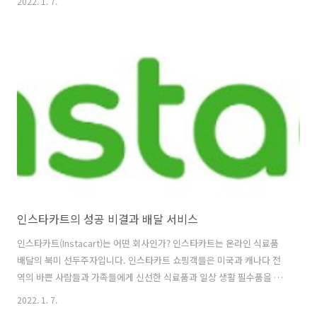
2022. 1. 7.
품을 들고 있는 것과는 다릅니다. NFT 게임은 규칙, 메커니즘, 플레이어
상 tech95.kr Axie Infinity 액시 인피니티는 닌텐도의 고전 프랜차이즈
인 포켓몬에서 영감을 받은 NFT 게임으로, 플레이어들이 가상 애완동물
이 배틀을 하게 하고, 캐릭터와 자산을 키우며, 매일 퀘스트와 다른 게임
내 활동을 수행할 수 있습니다. Axie는 플레이어들에게 플랫폼의 통화인
SLP..
인스타카트의 성공 비결과 배달 서비스
인스타카트(Instacart)는 어떤 회사인가? 인스타카트는 온라인 식료품
배달의 북미 선두주자입니다. 인스타카트 쇼핑객들은 미국과 캐나다 전
역의 바쁜 사람들과 가족들에게 신선한 식료품과 일상 생활 필수품을 가
져다주기 위해 당일 배달과 픽업 서비스를 제공합니다. Instacart는 북
2022. 1. 7.
미의 5,500개 이상의 도시에 있는 거의 40,000개의 매장에서 고유한 브