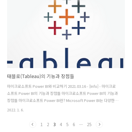
지불하는 대신 5센트만 지불하게 됩니다. BNB는 처음에는 이더리움 네
트워크를 기반으로 했지만 현재는 바이낸스 자체 블록체인인 바이낸스
체인의 네이티브 가상화폐입니다. 매 분기마다 바이낸스는 수익의 5분의
1을 재매입하여 금고에 있는 바이낸스 동전을 영구히 파괴하거나 "소
각"하는 데..
태블로(Tableau)의 기능과 장점들
마이크로소프트 Power BI와 비교하기 2021.03.16 - [Info] - 마이크로
소프트 Power BI의 기능과 장점들 마이크로소프트 Power BI의 기능과
장점들 마이크로소프트 Power BI란? Microsoft Power BI는 다양한 소
스의 데이터를 유용한 비즈니스 인텔리전스 보고서로 변환하는 비즈니
2022. 1. 6.
스 분석 도구입니다. 데이터 분석 도구는 자세한 정보 분석을 수행하
tech95.kr 태블로란? Tableau Software는 BI(비즈니스 인텔리전스)
1
2
3
4
5
6
···
25
업계에서 큰 인기를 끌고 있는 빠르게 성장하는 데이터 시각화 도구입니