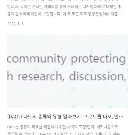
합니다. 각각은 온라인 거래소를 통해 거래되는 디지털 화폐로 다양한 종
류의 암호화폐 지갑에 보관됩니다. 이 두 토큰 모두 중앙은행이나 다른
기관에서 발행하거나 규제하지 않는 분산형 토큰이고, 블록체인 분산원
2022. 1. 9.
장 기술을 사용합니다. 비트코인은 최초의 암호화폐였고 2009년부터 유
통되었습니다. 그에 비해 이더리움은 훨씬 더 최근에 개발된 가상화폐로,
2015년에 유통 되었습니다. 비트코인과 이더리움의 출시 사이, 많은 다
른 암호화폐들이 등장했습니다. 그러나, 대부분은 비트코인의 성능을 향
상시키기 위한 노력(거래 속도 향상 또는 거래의 보안 또는 익명성 향상)
에 국한되었습니다. 이더리움은 비트코인보다 확실히 빠릅니다. 일반적
으로 트랜잭션이 몇 분이..
(DAOs) 다오의 종류와 유형 알아보기, 프로토콜 다오, 인베스트 다오
DAO는 공동의 목표를 해결하기 위한 사회적 조정(협력) 메커니즘으로
생각할 수 있습니다. DAO는 의사결정, 자금 지원 및 업그레이드가 이루