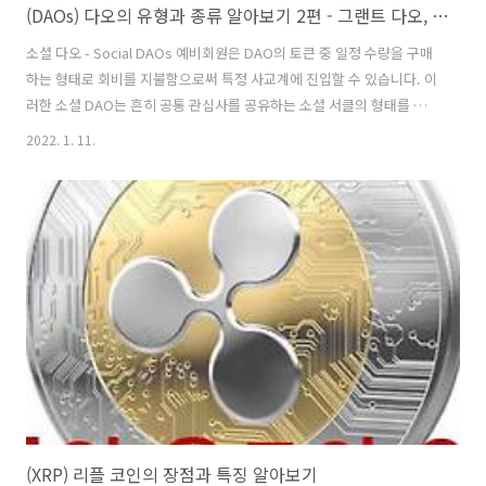
(DAOs) 다오의 유형과 종류 알아보기 2편 - 그랜트 다오, 컬렉터 다오, 소셜 다오
소셜 다오 - Social DAOs 예비회원은 DAO의 토큰 중 일정 수량을 구매
하는 형태로 회비를 지불함으로써 특정 사교계에 진입할 수 있습니다. 이
러한 소셜 DAO는 흔히 공통 관심사를 공유하는 소셜 서클의 형태를 취
할 수 있습니다. 투자자들을 위한 그룹이 될 수도 있고, 단지 그룹 채팅이
2022. 1. 11.
나 실제 생활에서 어울리는 친구들과의 소셜 활동을 위한 목적으로 운영
될 수도 있습니다. 주목할 만한 사회적 DAO는 다음과 같습니다.
Friends with Benefits : 일정 수의 FWB 토큰을 소유해야만 가입할 수
있는 독점적인 소셜 클럽입니다. 주로 웹3 아티스트, 운영자 및 매니아로
구성된 Friends With Benefits DAO 회원은 토큰 게이트 이벤트, 마스
터마인드 토론 등을 독점적으로 이용할..
(XRP) 리플 코인의 장점과 특징 알아보기