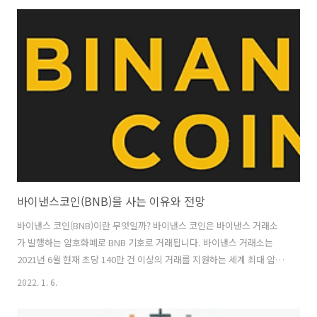
랜드 이름을 포함하여 500개 이상의 전국, 지역 및 지역 소매업체와 제휴
하여 배송하고 있습니다. 인스타카트의 배달 서비스는 미국 가정의
85%, 캐나다 가정의 70%가 이용할 수 있습니다. 이 회사의 최첨단 엔터
프라이즈 기술은 또한 세계 최대 소매업체들의 전자 상거래 플랫폼에 힘
을 실어주며, 자사의 화이트 라벨 웹사이트, 애플리케이션 및 제공 솔루..
바이낸스코인(BNB)을 사는 이유와 전망
바이낸스 코인(BNB)이란 무엇일까? 바이낸스 코인은 바이낸스 거래소
가 발행하는 암호화폐로 BNB 기호로 거래됩니다. 바이낸스 거래소는
2021년 6월 현재 초당 140만 건 이상의 거래를 지원하는 세계 최대 암호
화폐 거래소입니다. 바이낸스는 거래소의 토종 암호화폐인 바이낸스 코
2022. 1. 6.
인(BNB)을 이용해 결제할 경우, 거래 수수료를 50%까지 완전히 줄여줍
니다. 즉, BNB를 사용하여 거래를 완료하면 100달러 거래에서 10센트를