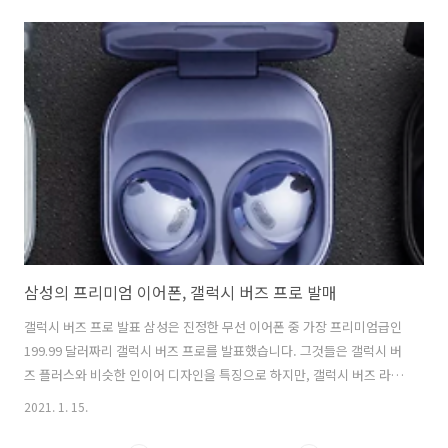
브 스트림으로 삼성 언팩에서 소개되었습니다.삼성은 이 행사의 제목을
"Welcome to the Everyday Epic"으로 붙였습니다. 예상대로, 이 세
장치는 여러 기능들이 탑재되어 있고, S 시리즈에서 이전 전화기의 큰 스
위치에서 S21 Ultra는 S펜과 함께 작동하기도 합니다. 과거에, S펜이 함
께 일했던 유일한 삼성 전화기는 갤럭시 노트 시리즈였습니다. 갤럭시
S20과의 차별점"올해에는 다양한 유..
삼성의 프리미엄 이어폰, 갤럭시 버즈 프로 발매
갤럭시 버즈 프로 발표 삼성은 진정한 무선 이어폰 중 가장 프리미엄급인
199.99 달러짜리 갤럭시 버즈 프로를 발표했습니다. 그것들은 갤럭시 버
즈 플러스와 비슷한 인이어 디자인을 특징으로 하지만, 갤럭시 버즈 라이
브에서 미적인 영감을 받았습니다. 버즈 프로는 단발 모양은 아니지만 금
2021. 1. 15.
속처럼 생긴 스타일과 비슷한 충전 케이스를 가지고 있습니다. 삼성의 말
에 따르면, 이 변형된 디자인은 "귀와의 접촉 면적을 줄이고, 편안함을 향