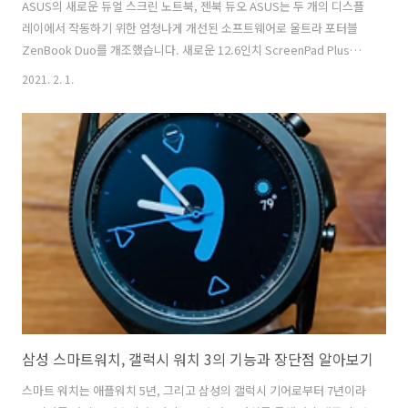
ASUS의 새로운 듀얼 스크린 노트북, 젠북 듀오 ASUS는 두 개의 디스플
레이에서 작동하기 위한 엄청나게 개선된 소프트웨어로 울트라 포터블
ZenBook Duo를 개조했습니다. 새로운 12.6인치 ScreenPad Plus는
여전히 14인치 메인 디스플레이 바로 아래에 있지만, 이제 두 번째 디스
2021. 2. 1.
플레이가 열리면서 약간 위로 올라갑니다. 그렇게 많이 기대지 않아도 되
기 때문에 쉽게 보고 사용할 수 있습니다. 약간 들어 올리면 ScreenPad
Plus가 상단 화면을 부드럽게 이어주는 것처럼 보입니다. ASUS의 최신
ZenBook Duo는 이전 모델보다 확실히 발전을 많이 이뤘습니다. 이제
보조 화면이 기울어져 인체공학적이고 사용하기 편리해졌습니다. 또한
하드웨어 파워와 유용한 소프트웨어가 결합되어 있어..
삼성 스마트워치, 갤럭시 워치 3의 기능과 장단점 알아보기
스마트 워치는 애플워치 5년, 그리고 삼성의 갤럭시 기어로부터 7년이라