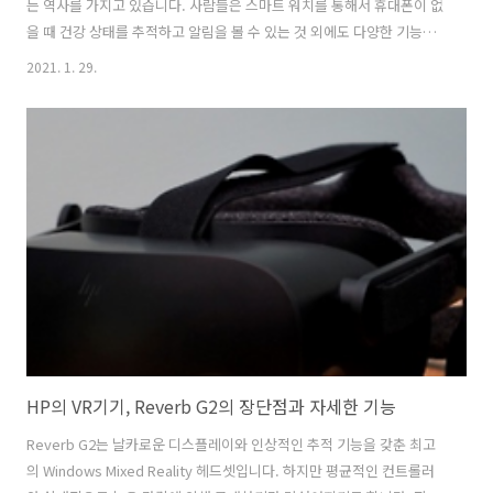
는 역사를 가지고 있습니다. 사람들은 스마트 워치를 통해서 휴대폰이 없
을 때 건강 상태를 추적하고 알림을 볼 수 있는 것 외에도 다양한 기능들
을 사용합니다. 사실, 핵심 기능에 관해서는 갤럭시 워치 3와 지난 몇 년
2021. 1. 29.
간 출시된 스마트 워치 사이에는 큰 차이가 없습니다. 사실 스마트 워치
에 대해서 별로 좋은 인상을 가지지 않거나 아예 관심이 없다면 갤럭시
워치 3 또한 당신에게 큰 흥미를 끌지는 않을 겁니다. 반대로, 평소에 이
러한 기기에 관심이 많거나 스마트 워치를 사용하는 소비자들이라면
Watch 3는 많은 기대감을 충족시킬만 합니다. 또한 새로운 스마트 워치
를 찾고 있는 Android 또는 삼성전자 스마트폰 소유주라면, 갤럭시 워치
..
HP의 VR기기, Reverb G2의 장단점과 자세한 기능
Reverb G2는 날카로운 디스플레이와 인상적인 추적 기능을 갖춘 최고
의 Windows Mixed Reality 헤드셋입니다. 하지만 평균적인 컨트롤러