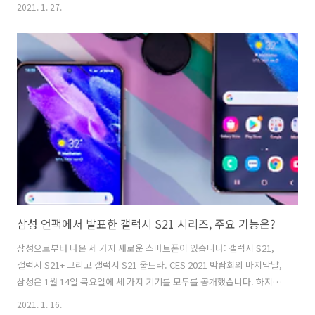
납니다. 핸즈프리 빅스비와 같은 기능으로, 말을 할 때 주변 사운드로 자
2021. 1. 27.
동 전환하고 무선으로 충전하여 매력적인 패키지를 제공합니다. 바깥쪽
에는 두 대의 마이크가 보이고, 당신의 얼굴에서 가장 가까운 마이크는
삼성의 윈드쉴드 기술로 덮여 있습니다. 이어버드의 전체적인 디자인은
귀를 더 잘 틀어막기 때문에 외부 마이크가 바람을 쐬는 기회가 적습니
다. 또한 메시로 덮인 윈드실드 챔버로 날씨와 관련된 문제를 더욱 줄일
수 있습니다. 이 구성 요소는 다른 외부 마이크로 내부와 결합되어 ANC
설정의 일부로..
삼성 언팩에서 발표한 갤럭시 S21 시리즈, 주요 기능은?
삼성으로부터 나온 세 가지 새로운 스마트폰이 있습니다: 갤럭시 S21,
갤럭시 S21+ 그리고 갤럭시 S21 울트라. CES 2021 박람회의 마지막날,
삼성은 1월 14일 목요일에 세 가지 기기를 모두를 공개했습니다. 하지만,
이 장치들은 공식적인 CES 행사의 일부가 아닌, 한국에서 온 가상 라이
2021. 1. 16.