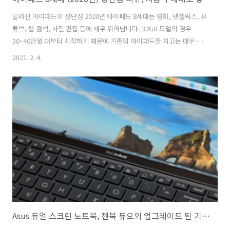
달라진 아이패드의 장단점 2020년 아이패드 8세대는 영화, 넷플릭스, 유
튜브, 웹 검색, 사진 편집 등에 매우 뛰어납니다. 32GB 모델의 경우
30~40만원 대부터 시작하기 때문에 기존의 아이패드들 치고는 매우 주
목할 만한 가격입니다. 지난 몇 년 동안, 애플은 아이패드가 아이폰의 큰
2021. 2. 4.
버젼이라는 오래된 비판을 물리치기 위해 끊임없이 노력해 왔습니다. 이
제품은 더 많은 컴퓨터로 제작되어 한때는 노트북의 영역이었던 작업을
수행할 수 있습니다. "iPad things"의 중요한 점은 이제 더 많은 것들이
있다는 것입니다. 새로운 A12 바이오닉 프로세서를 탑재한 이 iPad는 여
전히 훌륭하지만, 일부 부품은 과거에 고착된 느낌을 받기 시작했습니다.
장점 단점 128GB 버전의 평이 매우 좋음 빠른 퍼포먼..
Asus 듀얼 스크린 노트북, 젠북 듀오의 업그레이드 된 기능들