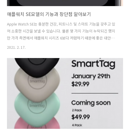
애플워치 SE모델의 기능과 장단점 알아보기
Apple Watch SE는 충분한 건강, 피트니스 및 스마트 기능을 갖추고 있
어 소중한 시간을 보낼 수 있습니다. 물론 몇 가지 기능이 누락되긴 했지
만 가격 측면에서 애플워치 시리즈 6보다 저렴하기 때문에 좋은 대안이
될 것 입니다. 장점 단점 낙상 감지 및 건강 알림 기능 피트니스 기능 반응
2021. 2. 17.
성이 높은 터치감 iPhone과의 호환성 Always-on 디스플레이 기능이 없
음 특정 앱 실행 속도가 느림 배터리 지속성 애플 워치 디자인과 디스플
레이 Apple Watch SE는 알루미늄 마감에 실버, 골드, 스페이스 그레이
로 구성되어 있으며, 시리즈 6와 같은 다른 색상 옵션이 없습니다. 하지
만 다양한 밴드 옵션으로 외관을 더욱 돋보이게 할 수 있습니다. Apple
Watch SE의 화면은 손목을 튕기면서 빠..