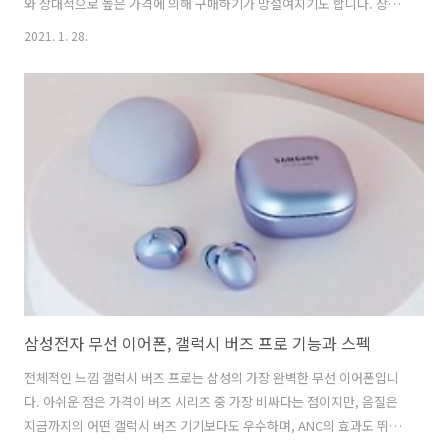
와 상대적으로 높은 가격에 의해 구매하기가 망설여지기도 합니다. 장점
단점 인체공학적 설계 근접 스피커 스크린 가격 케이블 관리 컨트롤러
2021. 1. 28.
HP Reverb G2의 자세한 성능 G2의 전면과 중앙에는 헤드폰을 착용하
는 불편함 없이 귀 가까이에서 고품질 사운드를 내는 Valve 고유의 근거
리 스피커가 있습니다. 또한 색인과 유사한 모양의 렌즈를 가지고 있으
며, 눈당 2,160 x 2,160 해상도, 90Hz의 주사율, 114도 시야를 가지고
있습니다. 특히, HP의 헤드셋은 인덱스의 듀얼 1,440 X 1,600 렌즈보다
훨씬 더 많은 픽셀을 가지고 있습니다..
삼성전자 무선 이어폰, 갤럭시 버즈 프로 기능과 스펙
전체적인 느낌 갤럭시 버즈 프로는 삼성의 가장 완벽한 무선 이어폰입니
다. 아쉬운 점은 가격이 버즈 시리즈 중 가장 비싸다는 점이지만, 음질은
지금까지의 어떤 갤럭시 버즈 기기보다도 우수하며, ANC의 효과도 뛰어