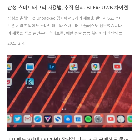
삼성 스마트태그의 사용법, 추적 원리, BLE와 UWB 차이점
삼성은 올해의 첫 Unpacked 행사에서 3개의 새로운 갤럭시 S21 스마
트폰 시리즈 외에도 스마트태그와 스마트태그 플러스도 선보였습니다.
이 제품은 작은 물건부터 스마트폰, 애완 동물 등등 잃어버리면 안되는
물건 또는 태그를 부착하고 싶은 물건을 찾는 데 도움이 되는 소형 블루
2021. 2. 4.
투스 추적기입니다. 삼성은 갤럭시 S21를 예약 구매를 했을 경우 스마트
태그를 무료로 주기도 했습니다. SmartTag는는 삼성 스마트폰 내장에
이미 설치되어 있는 SmartThings Find에 연결이 가능합니다. 또한 스마
트 태그에는 가격과 기능이 다른 두 가지 종류가 있습니다. 스마트 태그
로 물건을 추적하는 원리 만약 어떤 물건을 잃어버리면 스마트 폰에서
SmartThings Find 앱을 엽니다. 다음으로 찾기 카드를 탭..
아이패드 8세대 (2020년) 장단점 리뷰, 지금 구매해도 좋을까?