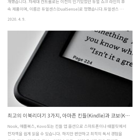
개했습니다. 차세대 컨트롤로는 이전의 인기있었던 듀얼 쇼크 라인의 후
속 제품이며, 이름은 듀얼센스(DualSense)로 정했습니다.듀얼센스 컨
트롤러는 검은색과 흰색으로 구성되어 있으며, 어떤 면에서는 게임패드
2020. 4. 9.
보다는 플라스틱으로 된 갑옷을 입힌 미래지향적인 모습으로 디자인된
듯 합니다. 그러나 이 제품은 여전히 DualShock 레거시 제품이며 이전
PlayStation 컨트롤러와 동일한 익숙한 버튼 레이아웃을 가지고 있습니
다. 듀얼센스에는 소니가 말하는 게임 몰입감이 높아질 것이라는 촉각적
피드백이 통합되어 있습니다. 햅틱 피드백은 현재 세대 컨트롤러의 비교
적 일반적이고 비특이적인 럼블 진동보다 개선되어야 하며, 소니 역시 "..
최고의 이북리더기 3가지, 아마존 킨들(Kindle)과 코보(Kovo) 리브라
Nook, 애플북스, Kovo또는 킨들 앱 옵션으로 스마트폰이나 태블릿에서
전자책을 쉽게 읽을 수 있습니다. 하지만 편안하고 최적의 독서 경험을