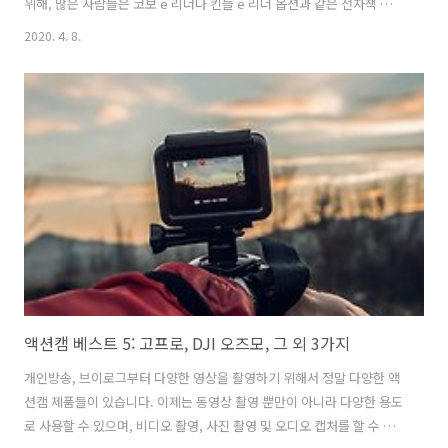
위해, 많은 사람들은 코보 e 리더나 킨들 e 리더 옵션과 같은 전자책 리더
기, 이북리더기에서 디지털 독서를 하는 것을 선호합니다. 왜냐하면 전용
2020. 4. 8.
이북 리더기 장치는 소셜 미디어, 이메일, 인터넷 및 기타 엔터테인먼트
옵션의 산만함으로부터 자유롭습니다. 더 좋은 것은, 전자책 독자들이 전
자링크 기술을 사용하기 때문에, 그들은 배터리 수명도 매우 좋고, 태블
릿이나 스마트폰과는 달리, 그들의 디스플레이는 직사광선에 씻겨 나가
지 않기 때문에 수영장이나 해변에서 읽기에 아주 좋습니다. 최근 많은
새로운 리더기 모델들도 내수에 강하게 출시되고 자체 발광 스크린이 탑
재되어..
액션캠 베스트 5: 고프로, DJI 오즈모, 그 외 3가지
개인방송, 브이로그부터 다양한 영상을 촬영하기 위해서 정말 다양한 액
션캠 제품들이 있습니다. 이제는 동영상 촬영 뿐만이 아니라 다양한 용도
로 사용할 수 있으며, 비디오 촬영, 사진 촬영 및 오디오 캡처를 할 수 있