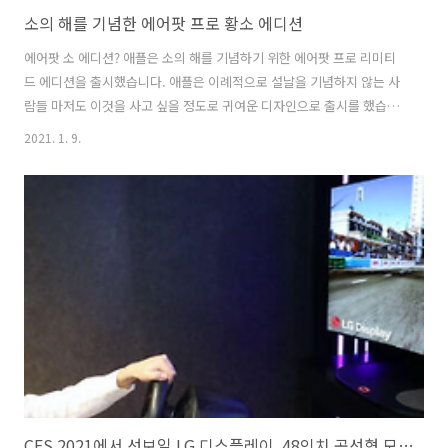
소의 해를 기념한 에어팟 프로 황소 에디션
에어팟 소 에디션? 애플은 소의 해를 기념하기 위한 에어팟 프로 리미티
드 에디션을 출시했습니다. 애플은 이례적으로 설날을 기념하지 않는 사
람들 마저도 이것을 사고 싶을 정도로 귀여운 디자인으로 출시를 했습니
다. 두 쌍의 충전 케이스에는 Bull(소) 아이콘이 새겨져 있으며, 이어폰 디
2021. 1. 9.
바이스가 들어 있는 상자에도 프린트가 되어 있습니다. 하지만, 애플은
중국, 홍콩, 싱가포르, 대만, 말레이시아를 포함한 아시아의 선택된 지역
에서만 옥스 에디션 이어폰을 판매합니다. 애플 스토어에서 그것을 구할
수 있는 사람들에게 좋은 소식은 소가 프린트 되지 않은 다른 에어팟 버
전과 비슷한 가격으로 출시한다는 것입니다.. 예를 들어, 중국에서
Oxfan 이어폰은 RMB 1,999(US$310)로 표시되거나 일반 제품과 동일..
CES 2021에서 선보일 LG 디스플레이, 48인치 곡선형 모니터