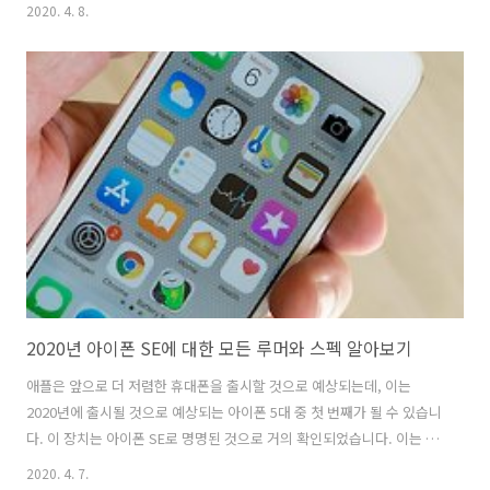
습니다. 수많은 카메라, 캠을 생산하는 브랜드들이 각자 자신만의 전략으
2020. 4. 8.
로 액션캠들을 만들고 있는데요. 이 점을 염두에 두고, 가장 대표적인 액
션캠 5개와 어떤 사람들에게 추천할 수 있을만한지에 대해 생각해봤습니
다. 예를 들어 배터리 수명, 비디오 품질 및 내구성에 대한 요구에 가장 적
합한 액션 카메라로 어떤 것이 있는지 확인합니다. GoPro Hero 7입문
자부터 프로까지 대부분의 사람들은 아마 고프로 히어로 7모델을 선호할
것 입니다. 7의 다음 모델인 고프로 히어로8은 모든 최신 기능과 최고..
2020년 아이폰 SE에 대한 모든 루머와 스펙 알아보기
애플은 앞으로 더 저렴한 휴대폰을 출시할 것으로 예상되는데, 이는
2020년에 출시될 것으로 예상되는 아이폰 5대 중 첫 번째가 될 수 있습니
다. 이 장치는 아이폰 SE로 명명된 것으로 거의 확인되었습니다. 이는 전
세계 스마트폰 판매가 계속 감소함에 따라 저렴한 가격에 휴대폰을 사용
2020. 4. 7.