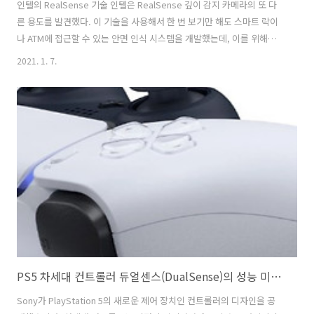
인텔의 RealSense 기술 인텔은 RealSense 깊이 감지 카메라의 또 다
른 용도를 발견했다. 이 기술을 사용해서 한 번 보기만 해도 스마트 락이
나 ATM에 접근할 수 있는 안면 인식 시스템을 개발했는데, 이를 위해서
인공지능 신경망 기술을 사용했다. Apple의 Face ID와 유사하게
2021. 1. 7.
RealSense ID는 얼굴 윤곽을 스캔합니다. 인텔은 이 시스템이 얼굴 및
머리카락의 변화와 누군가가 안경을 쓰고 있는지의 여부까지도 설명할
수 있기 때문에 시간이 지남에 따라 점점 사용자의 얼굴에 적응한다고 말
했다. RealSense ID는 다양한 조명 조건에서도 문제없이작동하며, 인
증은 1초 이내에 이루어진다고 합니다. 인텔에 의하면, 그것은 "모든 피
부톤과 음영 및 조명"과 함께 신뢰성 있게 작동하며, ..
PS5 차세대 컨트롤러 듀얼센스(DualSense)의 성능 미리보기
Sony가 PlayStation 5의 새로운 제어 장치인 컨트롤러의 디자인을 공