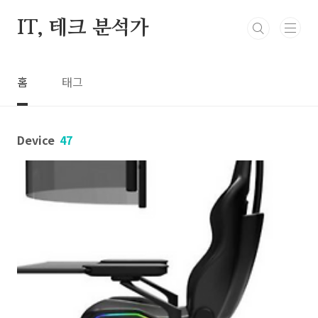
본문 바로가기
IT, 테크 분석가
홈
태그
Device
47